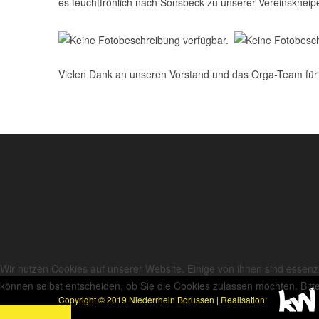
es feuchtfröhlich nach Sonsbeck zu unserer Vereinskneipe
Vielen Dank an unseren Vorstand und das Orga-Team für 
Wir nutzen Cookies auf unserer Website. Einige von ihnen sind essenzi
können selbst entscheiden, ob Sie die Cookies zulassen möchten. Bitte
Copyright © 2019 Niederrhein Borussen | Realisation:
Akzeptieren