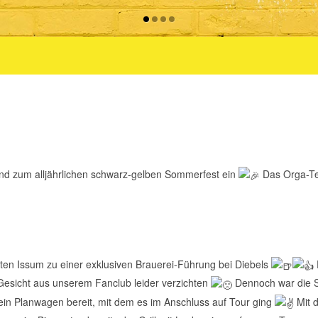
and zum alljährlichen schwarz-gelben Sommerfest ein
Das Orga-Te
rten Issum zu einer exklusiven Brauerei-Führung bei Diebels
 Gesicht aus unserem Fanclub leider
verzichten
Dennoch war die 
ein Planwagen bereit, mit dem es im Anschluss auf Tour ging
Mit d