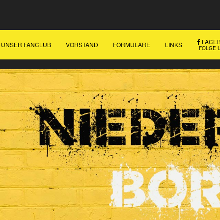
FACE
UNSER FANCLUB
VORSTAND
FORMULARE
LINKS
FOLGE U