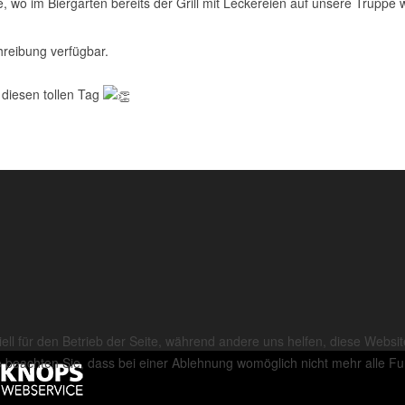
, wo im Biergarten bereits der Grill mit Leckereien auf unsere Truppe 
diesen tollen Tag
ell für den Betrieb der Seite, während andere uns helfen, diese Websi
 beachten Sie, dass bei einer Ablehnung womöglich nicht mehr alle Fun